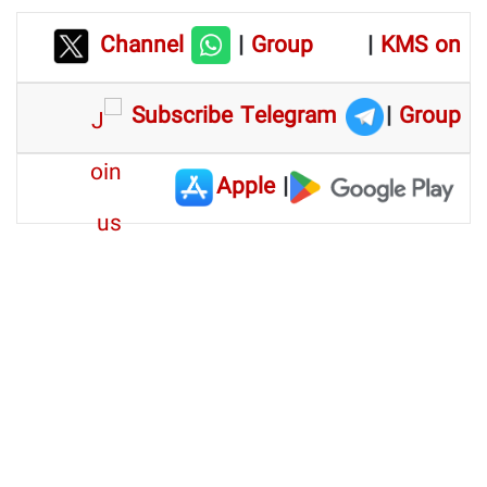
Channel
|
Group
|
KMS on
Subscribe Telegram
|
Group
Apple
|