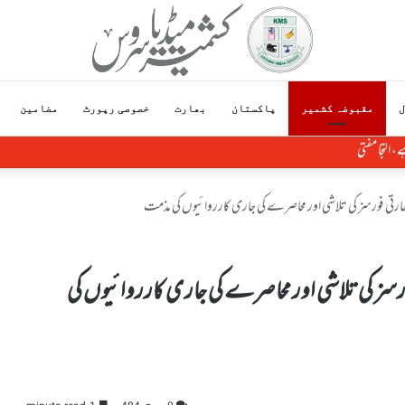
ل
مقبوضہ کشمیر
پاکستان
بھارت
خصوصی رپورٹ
مضامین
تی فورسز کی تلاشی اور محاصرے کی جاری کارروائیوں کی مذمت
سز کی تلاشی اور محاصرے کی جاری کارروائیوں کی