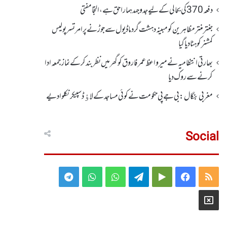
دفعہ370کی بحالی کے لیے جدوجہد ہمارا حق ہے، التجا مفتی
جنتر منتر مظاہرین کو مبینہ دہشت گرد ماڈیول سے جوڑنے پر امرتسر پولیس
کمشنر کو ہٹا دیاگیا
بھارتی انتظامیہ نے میر واعظ عمر فاروق کو گھر میں نظر بندکر کے نماز جمعہ ادا
کرنے سے روک دیا
مغربی بنگال: بی جے پی حکومت نے کوئی مساجد کے لاﺅڈ سپیکر نکلوا دیے
Social
Telegram
WhatsApp
WhatsApp
Telegram
Google
Facebook
RSS
Group
Group
Play
X