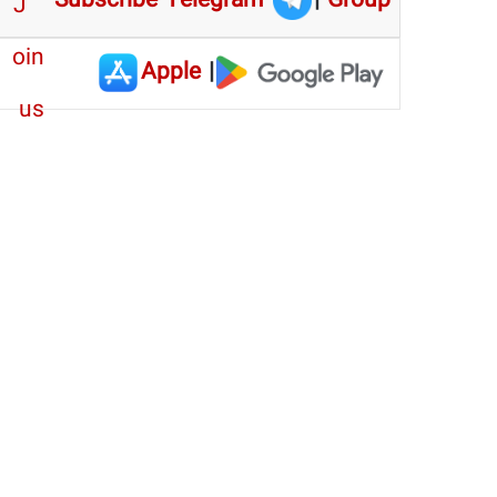
Subscribe Telegram
|
Group
Apple
|