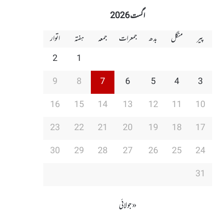
اگست 2026
پیر
منگل
بدھ
جمعرات
جمعہ
ہفتہ
اتوار
2
1
9
8
7
6
5
4
3
16
15
14
13
12
11
10
23
22
21
20
19
18
17
30
29
28
27
26
25
24
31
« جولائی