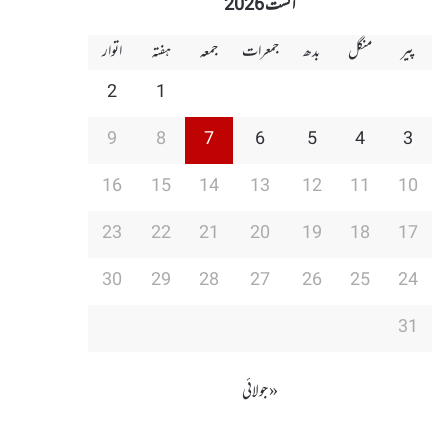
اگست 2026
پیر
منگل
بدھ
جمعرات
جمعہ
ہفتہ
اتوار
2
1
9
8
7
6
5
4
3
16
15
14
13
12
11
10
23
22
21
20
19
18
17
30
29
28
27
26
25
24
31
« جولائی