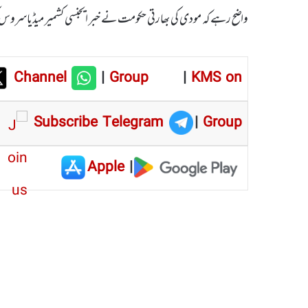
واضح رہے کہ مودی کی بھارتی حکومت نے خبر ایجنسی کشمیر میڈیاسروس 
Channel
|
Group
|
KMS on
Subscribe Telegram
|
Group
Apple
|