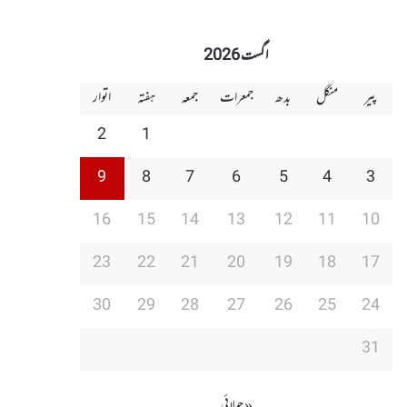
اگست 2026
پیر
منگل
بدھ
جمعرات
جمعہ
ہفتہ
اتوار
2
1
9
8
7
6
5
4
3
16
15
14
13
12
11
10
23
22
21
20
19
18
17
30
29
28
27
26
25
24
31
« جولائی