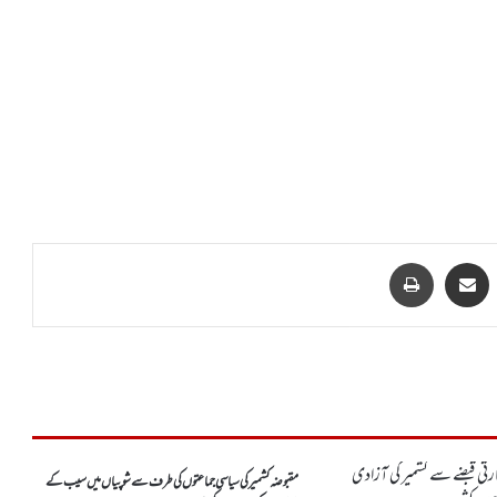
VKontakt
Share via Email
پرنٹ
مقبوضہ کشمیر کی سیاسی جماعتوں کی طرف سے شوپیاں میں سیب کے