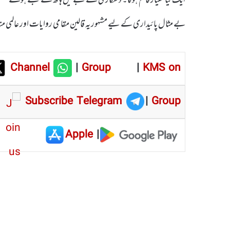
بے مثال پائیداری کے لیے مشہوریہ قالین مقامی روایات اور عالمی من
Channel
|
Group
|
KMS on
Subscribe Telegram
|
Group
Apple
|