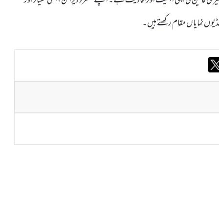
ڈیوں نمایاں مقام رکھتے ہیں۔