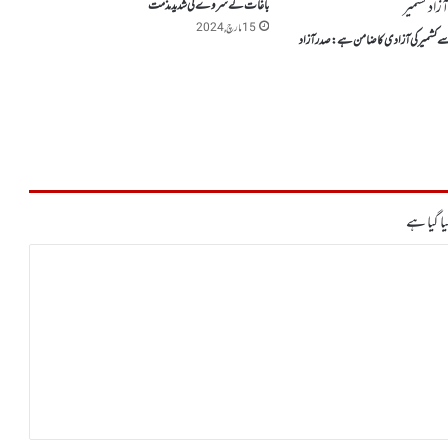
باغات کے سروے کی شدید مذمت
15 مارچ, 2024
ے سے کشمیر کی آزادی کاضامن ہے: صدر آزاد
ا گیا ہے