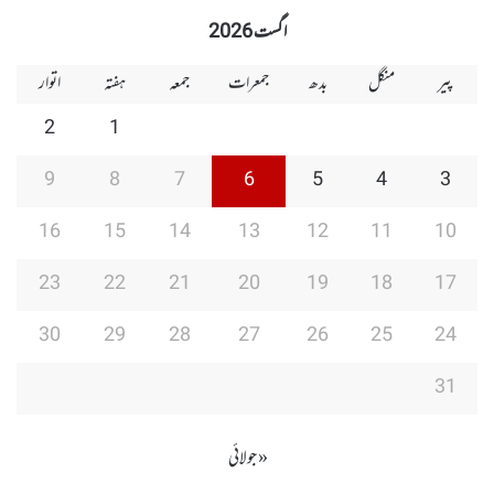
Group
Group
Play
اگست 2026
پیر
منگل
بدھ
جمعرات
جمعہ
ہفتہ
اتوار
2
1
9
8
7
6
5
4
3
16
15
14
13
12
11
10
23
22
21
20
19
18
17
30
29
28
27
26
25
24
31
« جولائی