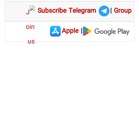
Subscribe Telegram
|
Group
Apple
|