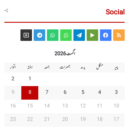
Social
Telegram
X
WhatsApp
WhatsApp
Telegram
Google
Facebook
RSS
Group
Group
Play
اگست 2026
پیر
منگل
بدھ
جمعرات
جمعہ
ہفتہ
اتوار
2
1
9
8
7
6
5
4
3
16
15
14
13
12
11
10
23
22
21
20
19
18
17