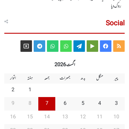
روک دیا
Social
Telegram
X
WhatsApp
WhatsApp
Telegram
Google
Facebook
RSS
Group
Group
Play
اگست 2026
پیر
منگل
بدھ
جمعرات
جمعہ
ہفتہ
اتوار
2
1
9
8
7
6
5
4
3
16
15
14
13
12
11
10