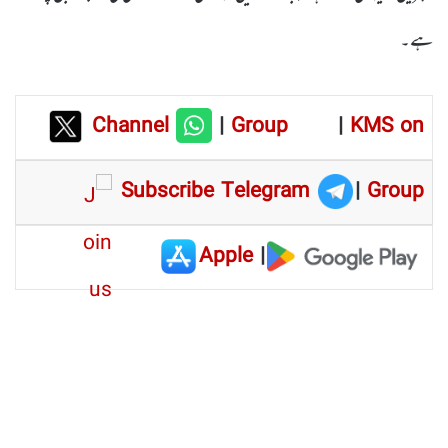
ہے۔
Channel
|
Group
|
KMS on
Subscribe Telegram
|
Group
Apple
|