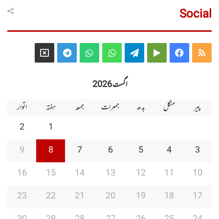
Social
Telegram
X
WhatsApp
WhatsApp
Telegram
Google
Facebook
RSS
Group
Group
Play
اگست 2026
پیر
منگل
بدھ
جمعرات
جمعہ
ہفتہ
اتوار
2
1
9
8
7
6
5
4
3
16
15
14
13
12
11
10
23
22
21
20
19
18
17