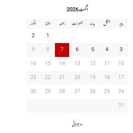
اگست 2026
پیر
منگل
بدھ
جمعرات
جمعہ
ہفتہ
اتوار
2
1
9
8
7
6
5
4
3
16
15
14
13
12
11
10
23
22
21
20
19
18
17
30
29
28
27
26
25
24
31
« جولائی