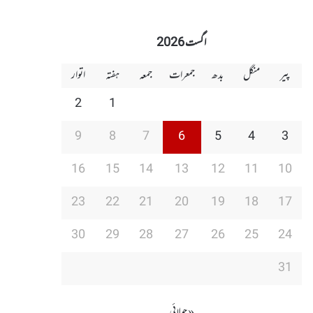
اگست 2026
پیر
منگل
بدھ
جمعرات
جمعہ
ہفتہ
اتوار
2
1
9
8
7
6
5
4
3
16
15
14
13
12
11
10
23
22
21
20
19
18
17
30
29
28
27
26
25
24
31
« جولائی