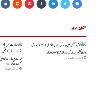
متعلقہ مواد
وادی کشمیرمیں بارش اور برفباری کا سلسلہ جاری
25 جنوری, 2023
معمول بن گیا ہے:
19 اکتوبر, 2021