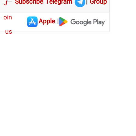
Subscribe Telegram
|
Group
Apple
|