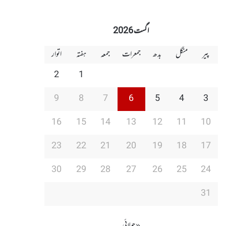
اگست 2026
پیر
منگل
بدھ
جمعرات
جمعہ
ہفتہ
اتوار
2
1
9
8
7
6
5
4
3
16
15
14
13
12
11
10
23
22
21
20
19
18
17
30
29
28
27
26
25
24
31
« جولائی