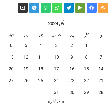
Telegram
X
WhatsApp
WhatsApp
Telegram
Google
Facebook
RSS
Group
Group
Play
اکتوبر 2024
پیر
منگل
بدھ
جمعرات
جمعہ
ہفتہ
اتوار
6
5
4
3
2
1
13
12
11
10
9
8
7
20
19
18
17
16
15
14
27
26
25
24
23
22
21
31
30
29
28
« ستمبر
نومبر »