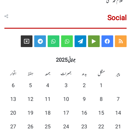
غلام محمد صفی
Social
Telegram
X
WhatsApp
WhatsApp
Telegram
Google
Facebook
RSS
Group
Group
Play
جولائی 2025
پیر
منگل
بدھ
جمعرات
جمعہ
ہفتہ
اتوار
6
5
4
3
2
1
13
12
11
10
9
8
7
20
19
18
17
16
15
14
27
26
25
24
23
22
21