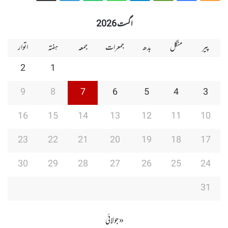
Group
Group
Play
اگست 2026
پیر
منگل
بدھ
جمعرات
جمعہ
ہفتہ
اتوار
2
1
9
8
7
6
5
4
3
16
15
14
13
12
11
10
23
22
21
20
19
18
17
30
29
28
27
26
25
24
31
« جولائی