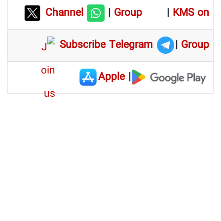
Channel
|
Group
|
KMS on
Subscribe Telegram
|
Group
Apple
|