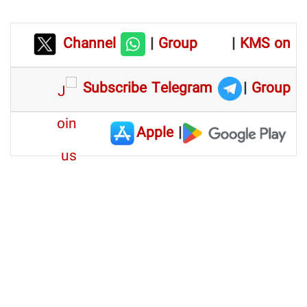
Channel
|
Group
|
KMS on
Subscribe Telegram
|
Group
Apple
|