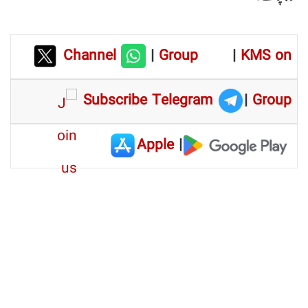
Channel
|
Group
|
KMS on
Subscribe Telegram
|
Group
Apple
|