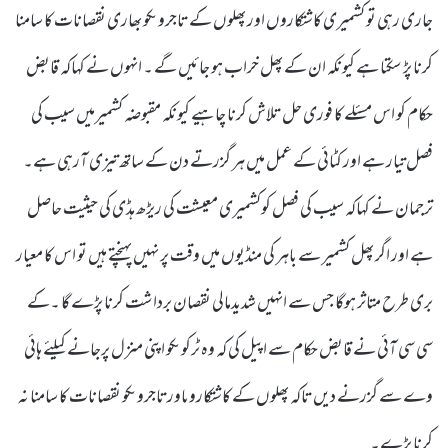
جاری رہی تو کشمیری کاشتکاروں اور پھلوں کے تاجروںکو بھاری نقصانات کا سامنا
کرنا پڑ سکتا ہے کیونکہ ان کے پھل خراب ہو جائیں گے ۔ انہوں نے کہاکہ قابض
حکام کو اس مسئلے کا فوری حل تلاش کرنا چاہیے کیونکہ مقبوضہ کشمیرمیں سیب کی
فصل تیار ہے اور کٹائی کے عمل میں ہر گزرتے دن کے ساتھ تیزی آرہی ہے۔
ترجمان نے کہاکہ سیب کی فصل کوکشمیری معیشت کی ریڑھ ہڈی کی حیثیت حاصل
ہے اور اگر پھل کشمیر سے باہر کی منڈیوں میں وقت پر نہیں پہنچتے ہیں تو اس کا معیار
بری طرح متاثر ہوگا جس سے انہیں شدیدمالی نقصان برداشت کرنا پڑے گا ۔کے
سی سی آئی نے قابض حکام سے اپیل کی کہ وہ ٹرکوںکو اپنی منزل پرجانے کیلئے ہائی
وے سے گزرنے دیں تاکہ پھلوں کے کاشتکاروںاورتاجروںکو نقصانات کا سامنا نہ
کرنا پڑے۔