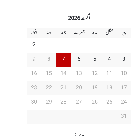
اگست 2026
پیر
منگل
بدھ
جمعرات
جمعہ
ہفتہ
اتوار
2
1
9
8
7
6
5
4
3
16
15
14
13
12
11
10
23
22
21
20
19
18
17
30
29
28
27
26
25
24
31
« جولائی