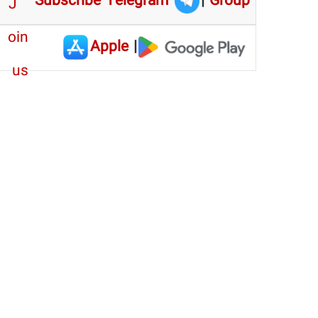
Subscribe Telegram
|
Group
Apple
|