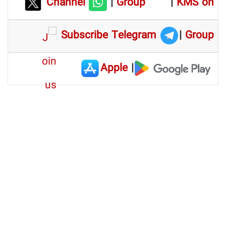
Channel
|
Group
|
KMS on
Subscribe Telegram
|
Group
Apple
|