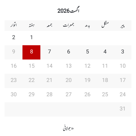
Group
Group
Play
اگست 2026
پیر
منگل
بدھ
جمعرات
جمعہ
ہفتہ
اتوار
2
1
9
8
7
6
5
4
3
16
15
14
13
12
11
10
23
22
21
20
19
18
17
30
29
28
27
26
25
24
31
« جولائی