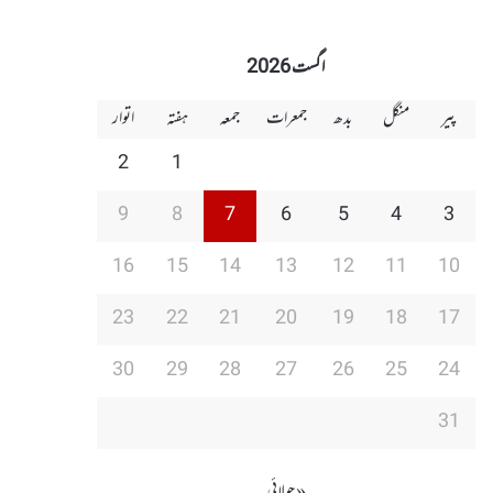
اگست 2026
پیر
منگل
بدھ
جمعرات
جمعہ
ہفتہ
اتوار
2
1
9
8
7
6
5
4
3
16
15
14
13
12
11
10
23
22
21
20
19
18
17
30
29
28
27
26
25
24
31
« جولائی