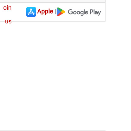
Apple
|