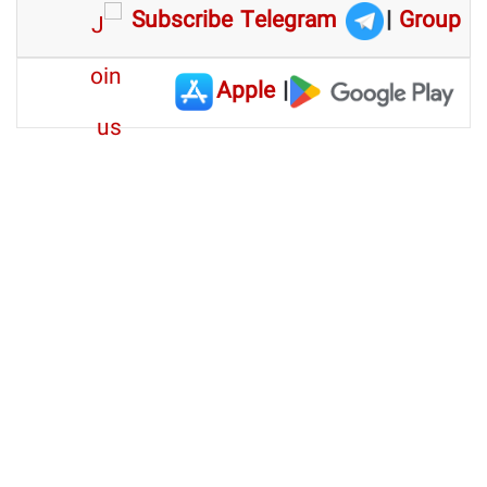
Subscribe Telegram
|
Group
Apple
|