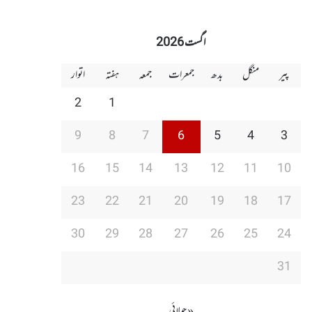
اگست 2026
پیر
منگل
بدھ
جمعرات
جمعہ
ہفتہ
اتوار
2
1
9
8
7
6
5
4
3
16
15
14
13
12
11
10
23
22
21
20
19
18
17
30
29
28
27
26
25
24
31
« جولائی