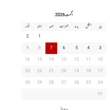
اگست 2026
پیر
منگل
بدھ
جمعرات
جمعہ
ہفتہ
اتوار
2
1
9
8
7
6
5
4
3
16
15
14
13
12
11
10
23
22
21
20
19
18
17
30
29
28
27
26
25
24
31
« جولائی