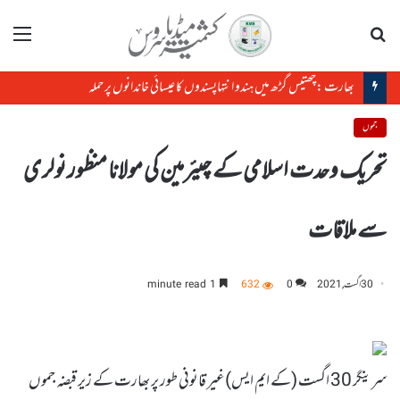
تلاش
مینو
بھارت :چھتیس گڑھ میں ہندو انتہاپسندوں کا عیسائی خاندانوں پر حملہ
جموں
تحریک وحدت اسلامی کے چیئرمین کی مولانا منظور نولری
سے ملاقات
30 اگست, 2021
0
632
1 minute read
سرینگر 30 اگست (کے ایم ایس)غیر قانونی طور پر بھارت کے زیر قبضہ جموں