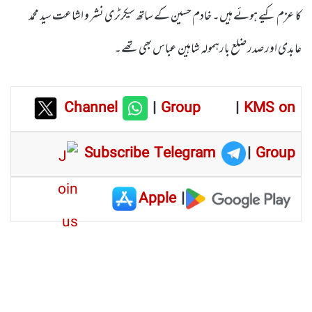
کا عزم کیے ہوئے ہیں۔ خادم حسین کے ساتھ سیکرٹری نشر و اشاعت سید محمد
عابدی اور صدر ضلع بارہمولہ شاہین عباس بھی تھے۔
Channel
|
Group
|
KMS on
Subscribe Telegram
|
Group
Apple
|