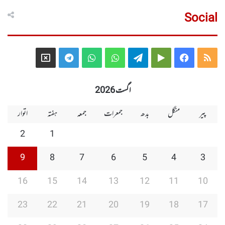
Social
Telegram
X
WhatsApp
WhatsApp
Telegram
Google
Facebook
RSS
Group
Group
Play
اگست 2026
پیر
منگل
بدھ
جمعرات
جمعہ
ہفتہ
اتوار
2
1
9
8
7
6
5
4
3
16
15
14
13
12
11
10
23
22
21
20
19
18
17