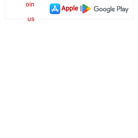
Apple
|