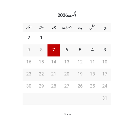
اگست 2026
پیر
منگل
بدھ
جمعرات
جمعہ
ہفتہ
اتوار
2
1
9
8
7
6
5
4
3
16
15
14
13
12
11
10
23
22
21
20
19
18
17
30
29
28
27
26
25
24
31
« جولائی