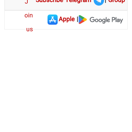
Subscribe Telegram
|
Group
Apple
|