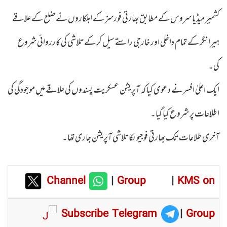
کشمیر میڈیا سروس کے مطابق بھارتی فورسز کے اہلکاروں نے ضلع کے علاقے
ہیرا نگر کے تمام داخلی اور خارجی راستے سیل کر کے تلاشی کی کارروائی شروع
کی۔
ایک اعلیٰ افسرنے دعوی کیا کہ آپریشن عسکریت پسندوں کی علاقے میں موجودگی کی
اطلاعات پر شروع کیا گیا۔
آخری طلاعات تک بھارتی فوجیوںکاتلاشی آپریشن جاری تھا۔
Channel
|
Group
|
KMS on
Subscribe Telegram
|
Group