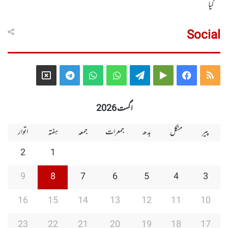
کیا
Social
Telegram
X
WhatsApp
WhatsApp
Telegram
Google
Facebook
RSS
Group
Group
Play
اگست 2026
پیر
منگل
بدھ
جمعرات
جمعہ
ہفتہ
اتوار
2
1
9
8
7
6
5
4
3
16
15
14
13
12
11
10
23
22
21
20
19
18
17