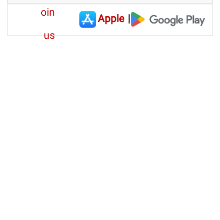
Apple
|