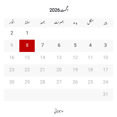
Group
Group
Play
اگست 2026
پیر
منگل
بدھ
جمعرات
جمعہ
ہفتہ
اتوار
2
1
9
8
7
6
5
4
3
16
15
14
13
12
11
10
23
22
21
20
19
18
17
30
29
28
27
26
25
24
31
« جولائی