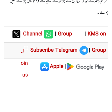
عمر عبداللہ نے کہا کہ نئی دہلی نے جووعدے کیے تھے وہ تاحال پورے نہیں
ہوئے۔
Channel
|
Group
|
KMS on
Subscribe Telegram
|
Group
Apple
|