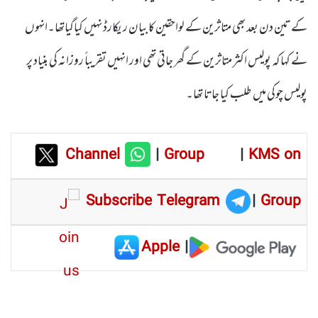
کے تین دن بعد بھی متاثرین کے لواحقین کا بیان ریکارڈ نہیں کیاگیاتھا۔انہوں
نے کہا کہ پولیس اکثر متاثرین کے گھر جاتی تھی اور انہیں تقریباً روزانہ کی بنیاد پر
پولیس چوکی میں طلب کیا جاتا تھا۔
Channel
|
Group
|
KMS on
Subscribe Telegram
|
Group
Apple
|