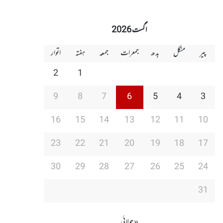
اگست 2026
پیر
منگل
بدھ
جمعرات
جمعہ
ہفتہ
اتوار
2
1
9
8
7
6
5
4
3
16
15
14
13
12
11
10
23
22
21
20
19
18
17
30
29
28
27
26
25
24
31
« جولائی