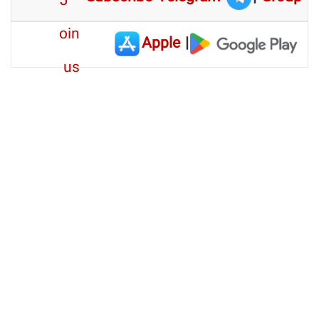
Apple
|