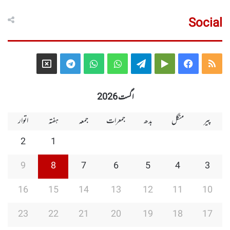
Social
Telegram
X
WhatsApp
WhatsApp
Telegram
Google
Facebook
RSS
Group
Group
Play
اگست 2026
پیر
منگل
بدھ
جمعرات
جمعہ
ہفتہ
اتوار
2
1
9
8
7
6
5
4
3
16
15
14
13
12
11
10
23
22
21
20
19
18
17