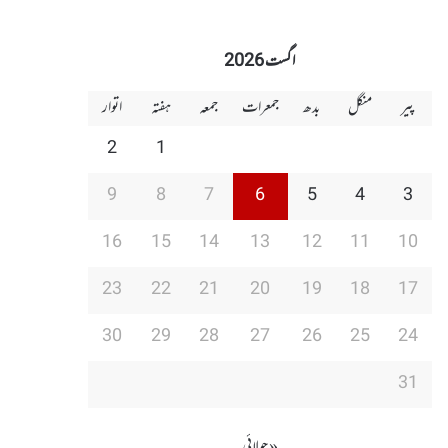
اگست 2026
پیر
منگل
بدھ
جمعرات
جمعہ
ہفتہ
اتوار
2
1
9
8
7
6
5
4
3
16
15
14
13
12
11
10
23
22
21
20
19
18
17
30
29
28
27
26
25
24
31
« جولائی