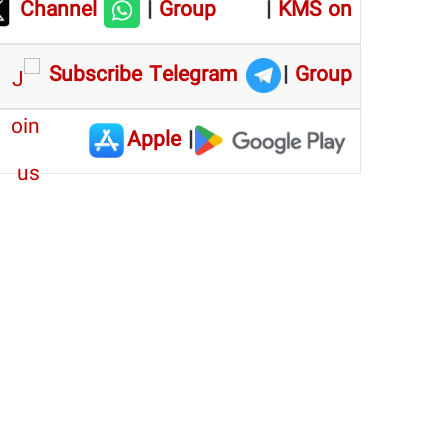
Channel
|
Group
|
KMS on
Subscribe Telegram
|
Group
Apple
|