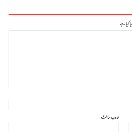
ا گیا ہے
ویب‌ سائٹ