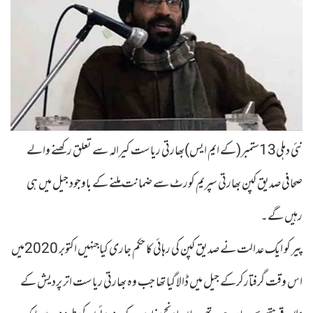
نئی دہلی13ستمبر(کے ایم ایس)بھارتی ریاست کیرالہ سے تعلق رکھنے والے
صحافی صدیق کپن بھارتی سپریم کورٹ سے ضمانت ملنے کے باوجود جیل میں ہی
رہیں گے۔
پیر کو ایک عدالت نے صدیق کپن کی رہائی کا حکم جاری کیاجنہیں اکتوبر 2020میں
اس وقت گرفتارکرکے جیل میں ڈالا گیا تھا جب وہ بھارتی ریاست اتر پردیش کے