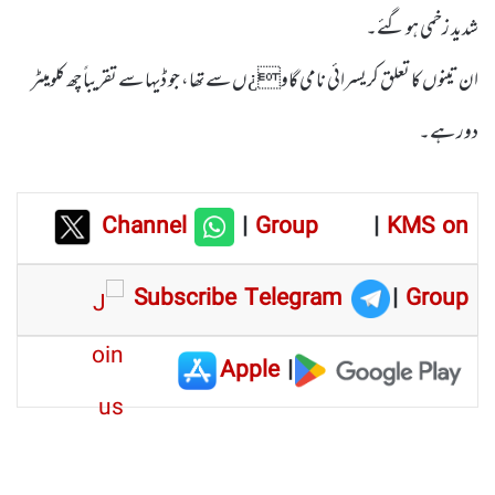
شدید زخمی ہو گئے۔
ان تینوں کا تعلق کریسرائی نامی گاو¿ں سے تھا، جو ڈیہا سے تقریباً چھ کلومیٹر
دور ہے۔
Channel
|
Group
|
KMS on
Subscribe Telegram
|
Group
Apple
|