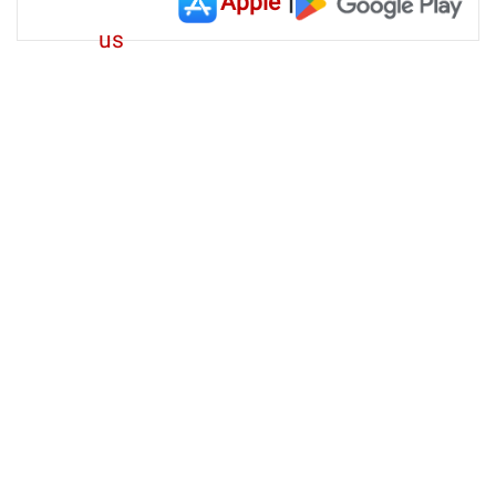
Apple
|