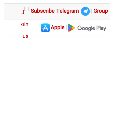
Subscribe Telegram
|
Group
Apple
|