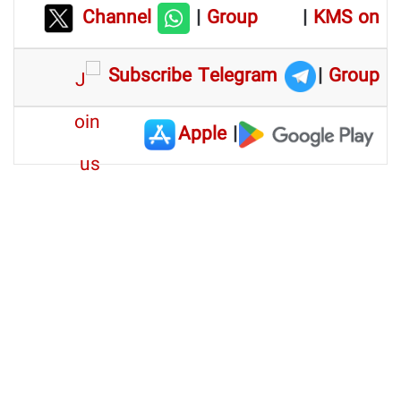
Channel
|
Group
|
KMS on
Subscribe Telegram
|
Group
Apple
|