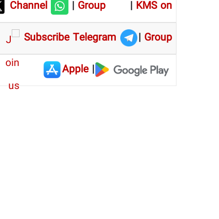
Channel
|
Group
|
KMS on
Subscribe Telegram
|
Group
Apple
|