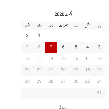
اگست 2026
پیر
منگل
بدھ
جمعرات
جمعہ
ہفتہ
اتوار
2
1
9
8
7
6
5
4
3
16
15
14
13
12
11
10
23
22
21
20
19
18
17
30
29
28
27
26
25
24
31
« جولائی