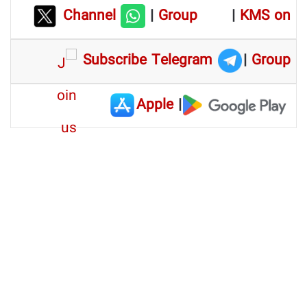
Channel
|
Group
|
KMS on
Subscribe Telegram
|
Group
Apple
|