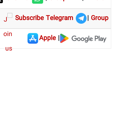
Subscribe Telegram
|
Group
Apple
|