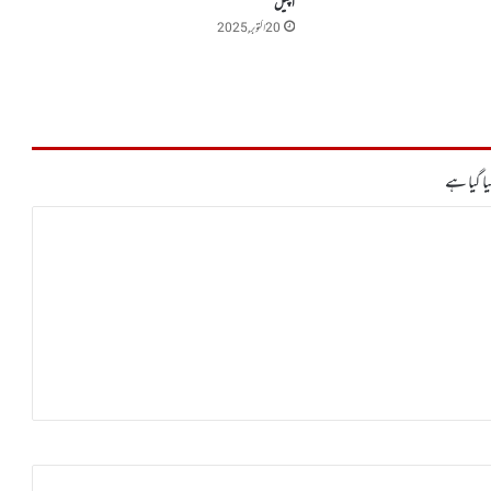
اپیل
20 اکتوبر, 2025
ا گیا ہے