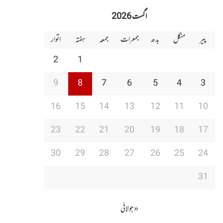
اگست 2026
پیر
منگل
بدھ
جمعرات
جمعہ
ہفتہ
اتوار
2
1
9
8
7
6
5
4
3
16
15
14
13
12
11
10
23
22
21
20
19
18
17
30
29
28
27
26
25
24
31
« جولائی