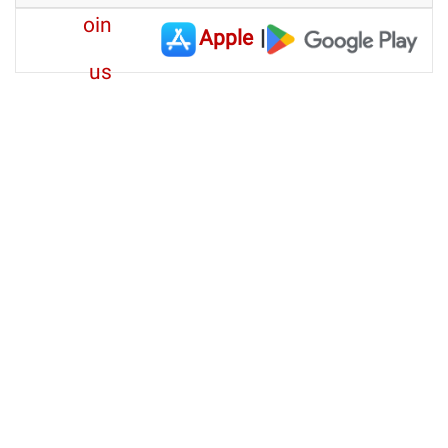
Apple
|