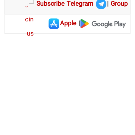
Subscribe Telegram
|
Group
Apple
|