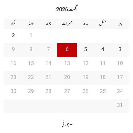
Group
Group
Play
اگست 2026
پیر
منگل
بدھ
جمعرات
جمعہ
ہفتہ
اتوار
2
1
9
8
7
6
5
4
3
16
15
14
13
12
11
10
23
22
21
20
19
18
17
30
29
28
27
26
25
24
31
« جولائی