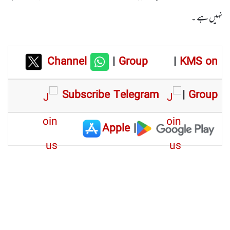
نہیں ہے ۔
Channel
|
Group
|
KMS on
Subscribe Telegram
|
Group
Apple
|