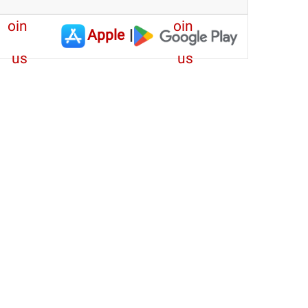
Apple
|