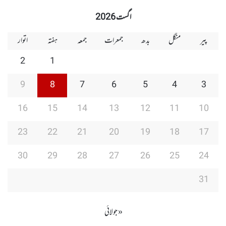
Group
Group
Play
اگست 2026
پیر
منگل
بدھ
جمعرات
جمعہ
ہفتہ
اتوار
2
1
9
8
7
6
5
4
3
16
15
14
13
12
11
10
23
22
21
20
19
18
17
30
29
28
27
26
25
24
31
« جولائی