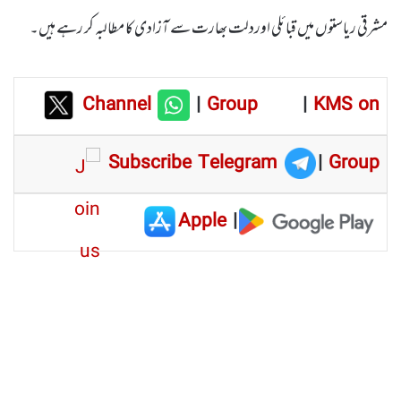
مشرقی ریاستوں میں قبائلی اوردلت بھارت سے آزادی کا مطالبہ کر رہے ہیں۔
Channel
|
Group
|
KMS on
Subscribe Telegram
|
Group
Apple
|