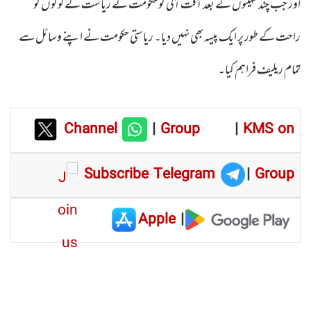
اور جب چند مہینوں کے بعد آفت آئی تو حکومت نے ریاست کے لوگوں کو
راحت کے طور پر ایک پیسہ بھی نہیں دیا۔ ریاستی حکومت نے اپنے وسائل سے
تمام ریلیف فراہم کیا۔
Channel
|
Group
|
KMS on
Subscribe Telegram
|
Group
Apple
|