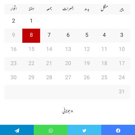
پیر
منگل
بدھ
جمعرات
جمعہ
ہفتہ
اتوار
2
1
9
8
7
6
5
4
3
16
15
14
13
12
11
10
23
22
21
20
19
18
17
30
29
28
27
26
25
24
31
« جولائی