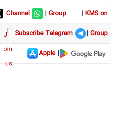
Channel
|
Group
|
KMS on
Subscribe Telegram
|
Group
Apple
|