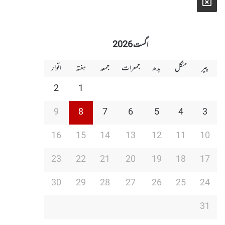
X
اگست 2026
پیر
منگل
بدھ
جمعرات
جمعہ
ہفتہ
اتوار
2
1
9
8
7
6
5
4
3
16
15
14
13
12
11
10
23
22
21
20
19
18
17
30
29
28
27
26
25
24
31